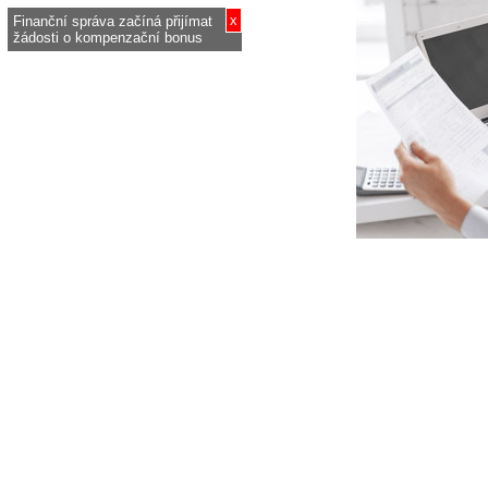
x
Finanční správa začíná přijímat
žádosti o kompenzační bonus