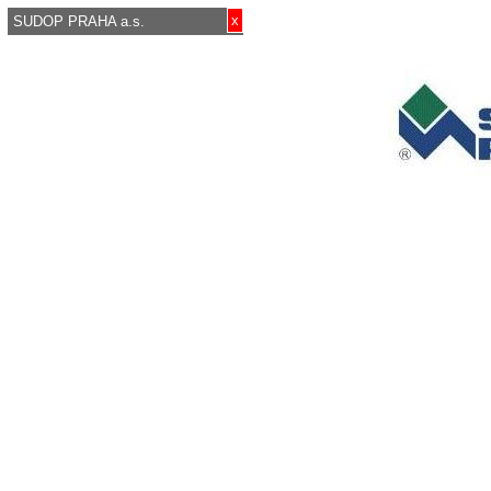
x
SUDOP PRAHA a.s.