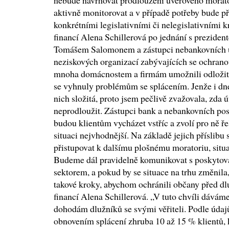
nebude navrhovat prodloužení úvěrového morator
aktivně monitorovat a v případě potřeby bude p
konkrétními legislativními či nelegislativními 
financí Alena Schillerová po jednání s prezide
Tomášem Salomonem a zástupci nebankovních ú
neziskových organizací zabývajících se ochranou
mnoha domácnostem a firmám umožnili odložit si
se vyhnuly problémům se splácením. Jenže i dne
nich složitá, proto jsem pečlivě zvažovala, zda
neprodloužit. Zástupci bank a nebankovních posk
budou klientům vycházet vstříc a zvolí pro ně ře
situaci nejvhodnější. Na základě jejich příslibu
přistupovat k dalšímu plošnému moratoriu, situa
Budeme dál pravidelně komunikovat s poskytova
sektorem, a pokud by se situace na trhu změnil
takové kroky, abychom ochránili občany před dlu
financí Alena Schillerová. „V tuto chvíli dávám
dohodám dlužníků se svými věřiteli. Podle údaj
obnovením splácení zhruba 10 až 15 % klientů, 