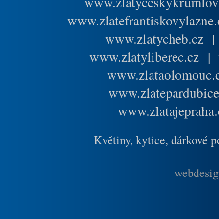
www.zlatyceskykrumlov
www.zlatefrantiskovylazne.
www.zlatycheb.cz
www.zlatyliberec.cz
|
www.zlataolomouc.
www.zlatepardubice
www.zlatajepraha.
Květiny, kytice, dárkové 
webdesig