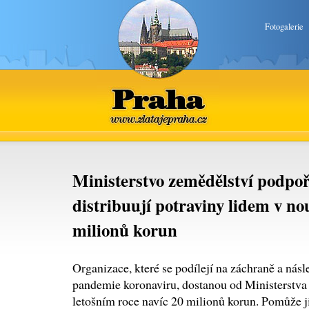
Fotogalerie
Praha
www.zlatajepraha.cz
Ministerstvo zemědělství podpoř
distribuují potraviny lidem v no
milionů korun
Organizace, které se podílejí na záchraně a násl
pandemie koronaviru, dostanou od Ministerstva
letošním roce navíc 20 milionů korun. Pomůže 