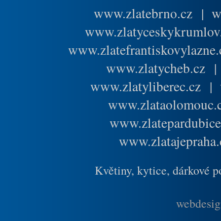
www.zlatebrno.cz
|
w
www.zlatyceskykrumlov
www.zlatefrantiskovylazne.
www.zlatycheb.cz
www.zlatyliberec.cz
|
www.zlataolomouc.
www.zlatepardubice
www.zlatajepraha.
Květiny, kytice, dárkové 
webdesig