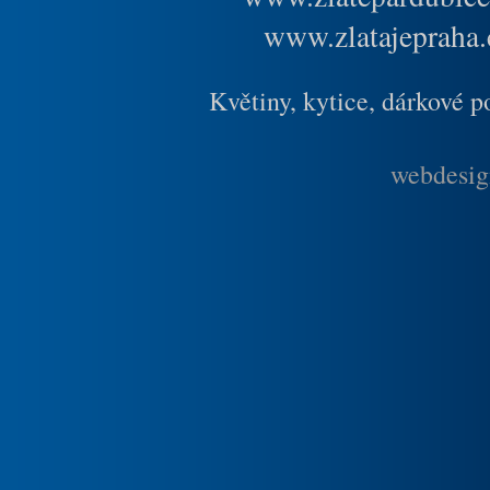
www.zlatajepraha.
Květiny, kytice, dárkové 
webdesig