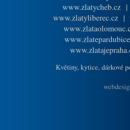
www.zlatycheb.cz
www.zlatyliberec.cz
|
www.zlataolomouc.
www.zlatepardubice
www.zlatajepraha.
Květiny, kytice, dárkové 
webdesig