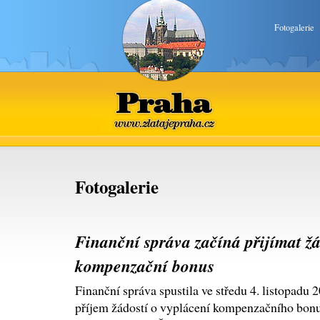
Fotogalerie
Praha
www.zlatajepraha.cz
Fotogalerie
Finanční správa začíná přijímat žá
kompenzační bonus
Finanční správa spustila ve středu 4. listopadu 
příjem žádostí o vyplácení kompenzačního bon