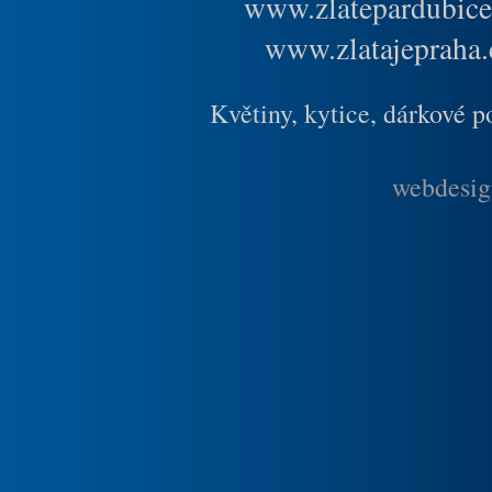
www.zlatepardubice
www.zlatajepraha.
Květiny, kytice, dárkové 
webdesig