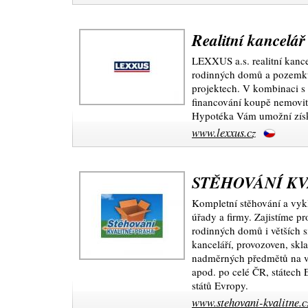
Realitní kancel
LEXXUS a.s. realitní kance
rodinných domů a pozemků
projektech. V kombinaci
financování koupě nemovi
Hypotéka Vám umožní získa
www.lexxus.cz
STĚHOVÁNÍ KVAL
Kompletní stěhování a vykl
úřady a firmy. Zajistíme pr
rodinných domů i větších s
kanceláří, provozoven, skl
nadměrných předmětů na ve
apod. po celé ČR, státech 
států Evropy.
www.stehovani-kvalitne.c